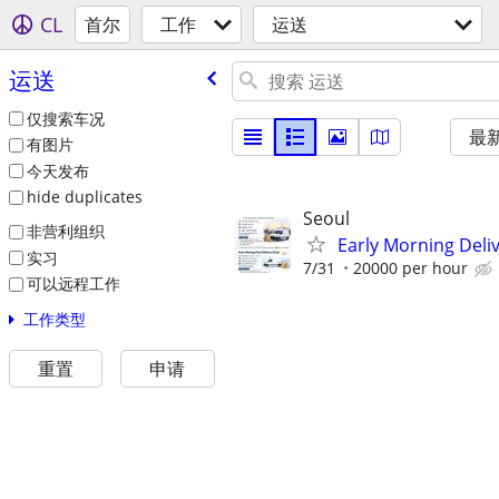
CL
首尔
工作
运送
运送
仅搜索车况
最
有图片
今天发布
hide duplicates
Seoul
非营利组织
Early Morning Deliv
实习
7/31
20000 per hour
可以远程工作
工作类型
重置
申请