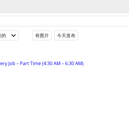
新的
有图片
今天发布
ery Job – Part Time (4:30 AM – 6:30 AM)