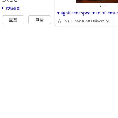
•
•
发帖语言
重置
申请
7/10
hansung University