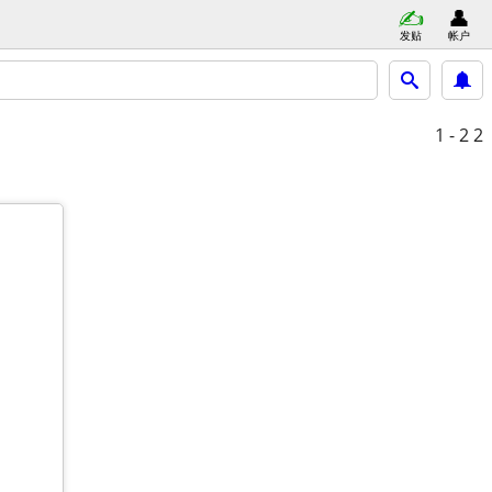
发贴
帐户
1 - 2
2