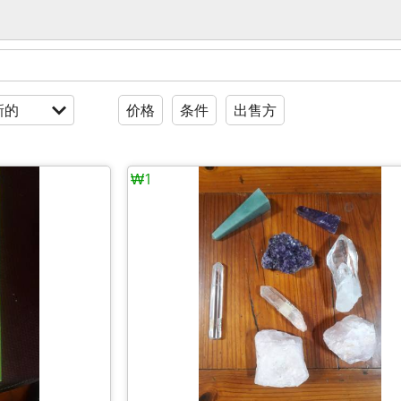
新的
价格
条件
出售方
₩1