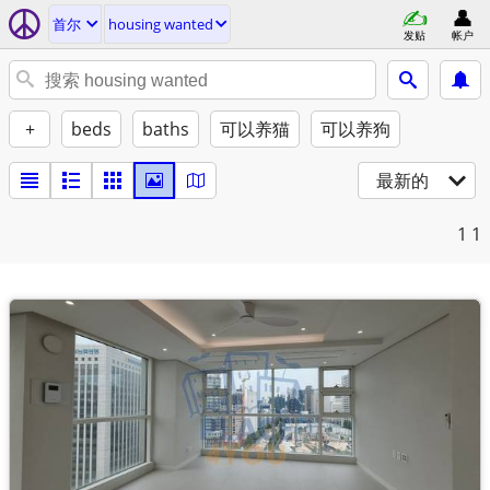
首尔
housing wanted
发贴
帐户
+
beds
baths
可以养猫
可以养狗
最新的
1
1