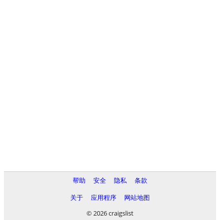
帮助
安全
隐私
条款
关于
应用程序
网站地图
© 2026 craigslist