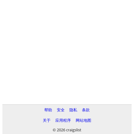
帮助
安全
隐私
条款
关于
应用程序
网站地图
© 2026 craigslist