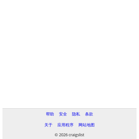
帮助
安全
隐私
条款
关于
应用程序
网站地图
© 2026 craigslist