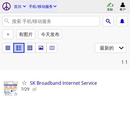
首尔
手机/移动服务
发贴
帐户
+
有图片
今天发布
最新的
1
1
SK Broadband Internet Service
7/29