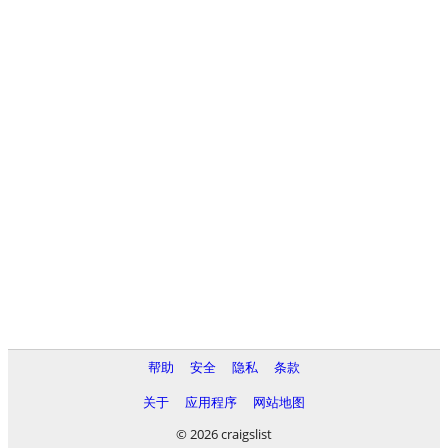
帮助
安全
隐私
条款
关于
应用程序
网站地图
© 2026 craigslist