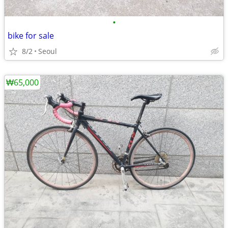
•
bike for sale
8/2
Seoul
₩65,000