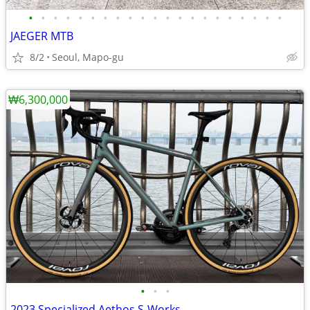
•
•
•
•
•
•
•
•
•
•
•
•
•
•
•
•
•
•
•
•
•
JAEGER MTB
8/2
Seoul, Mapo-gu
₩6,300,000
•
•
•
2023 Specialized Aethos S-Works