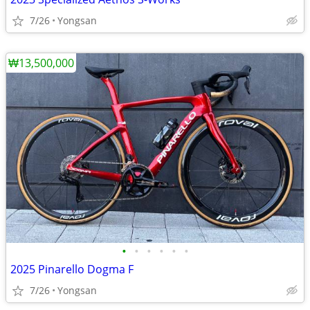
7/26
Yongsan
₩13,500,000
•
•
•
•
•
•
2025 Pinarello Dogma F
7/26
Yongsan