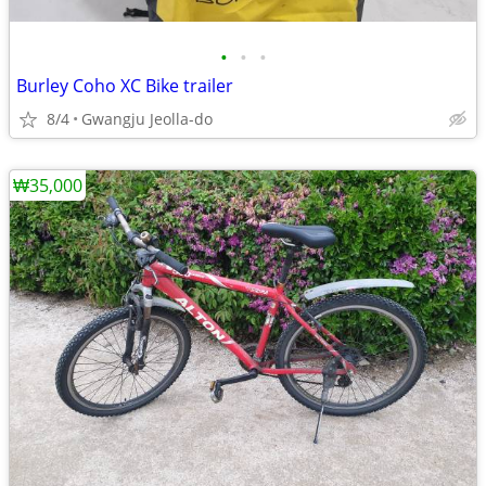
•
•
•
Burley Coho XC Bike trailer
8/4
Gwangju Jeolla-do
₩35,000