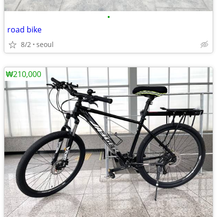
•
road bike
8/2
seoul
₩210,000